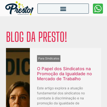
BLOG DA PRESTO!
Para Sindicatos
O Papel dos Sindicatos na
Promoção da Igualdade no
Mercado de Trabalho
Este artigo explora a atuação
fundamental dos sindicatos no
combate à discriminação e na
promoção da igualdade de