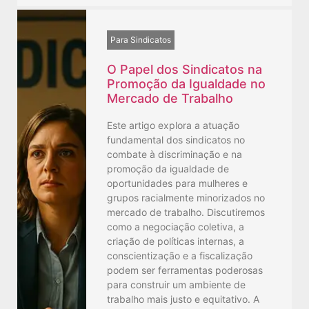
Para Sindicatos
O Papel dos Sindicatos na
Promoção da Igualdade no
Mercado de Trabalho
Este artigo explora a atuação
fundamental dos sindicatos no
combate à discriminação e na
promoção da igualdade de
oportunidades para mulheres e
grupos racialmente minorizados no
mercado de trabalho. Discutiremos
como a negociação coletiva, a
criação de políticas internas, a
conscientização e a fiscalização
podem ser ferramentas poderosas
para construir um ambiente de
trabalho mais justo e equitativo. A