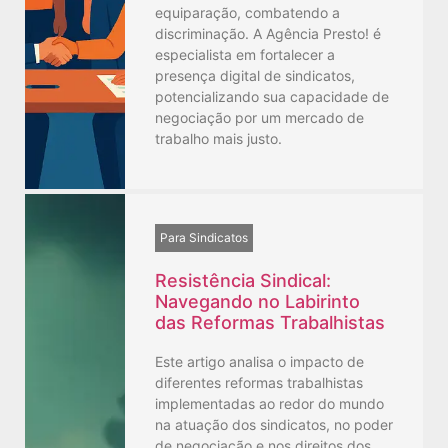
equiparação, combatendo a
discriminação. A Agência Presto! é
especialista em fortalecer a
presença digital de sindicatos,
potencializando sua capacidade de
negociação por um mercado de
trabalho mais justo.
Para Sindicatos
Resistência Sindical:
Navegando no Labirinto
das Reformas Trabalhistas
Este artigo analisa o impacto de
diferentes reformas trabalhistas
implementadas ao redor do mundo
na atuação dos sindicatos, no poder
de negociação e nos direitos dos