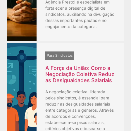
Agência Presto! é especialista em
fortalecer a presença digital de
sindicatos, auxiliando na divulgação
dessas importantes pautas e no
engajamento da categoria.
Para Sindicatos
A Força da União: Como a
Negociação Coletiva Reduz
as Desigualdades Salariais
A negociação coletiva, liderada
pelos sindicatos, é essencial para
reduzir as desigualdades salariais
entre categorias e gêneros. Através
de acordos e convenções,
estabelecem-se pisos salariais,
critérios objetivos e busca-se a