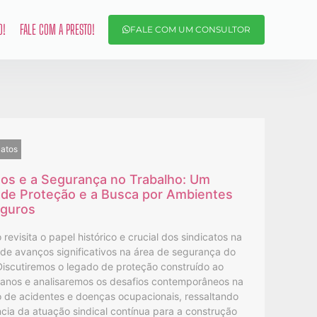
O!
FALE COM A PRESTO!
FALE COM UM CONSULTOR
catos
tos e a Segurança no Trabalho: Um
de Proteção e a Busca por Ambientes
eguros
 revisita o papel histórico e crucial dos sindicatos na
de avanços significativos na área de segurança do
Discutiremos o legado de proteção construído ao
 anos e analisaremos os desafios contemporâneos na
 de acidentes e doenças ocupacionais, ressaltando
cia da atuação sindical contínua para a construção