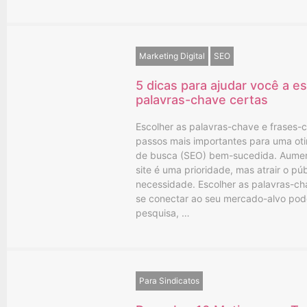
Marketing Digital
SEO
5 dicas para ajudar você a e
palavras-chave certas
Escolher as palavras-chave e frases-
passos mais importantes para uma o
de busca (SEO) bem-sucedida. Aument
site é uma prioridade, mas atrair o pú
necessidade. Escolher as palavras-ch
se conectar ao seu mercado-alvo pod
pesquisa, …
Para Sindicatos