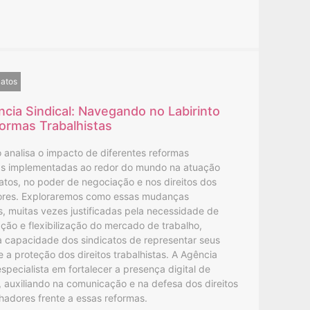
catos
ncia Sindical: Navegando no Labirinto
ormas Trabalhistas
o analisa o impacto de diferentes reformas
tas implementadas ao redor do mundo na atuação
atos, no poder de negociação e nos direitos dos
ores. Exploraremos como essas mudanças
as, muitas vezes justificadas pela necessidade de
ão e flexibilização do mercado de trabalho,
a capacidade dos sindicatos de representar seus
a proteção dos direitos trabalhistas. A Agência
especialista em fortalecer a presença digital de
, auxiliando na comunicação e na defesa dos direitos
hadores frente a essas reformas.