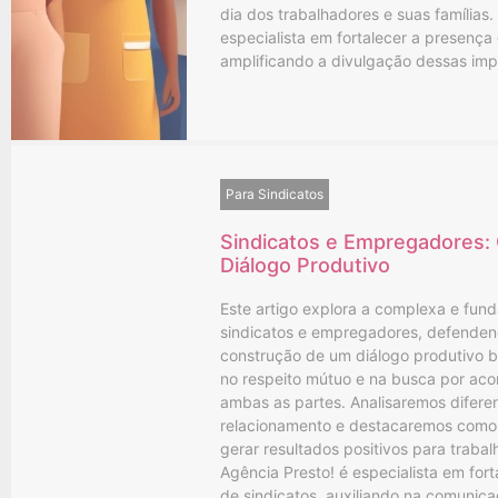
dia dos trabalhadores e suas famílias.
especialista em fortalecer a presença d
amplificando a divulgação dessas imp
Para Sindicatos
Sindicatos e Empregadores:
Diálogo Produtivo
Este artigo explora a complexa e fund
sindicatos e empregadores, defenden
construção de um diálogo produtivo 
no respeito mútuo e na busca por aco
ambas as partes. Analisaremos difere
relacionamento e destacaremos como
gerar resultados positivos para traba
Agência Presto! é especialista em fort
de sindicatos, auxiliando na comunica