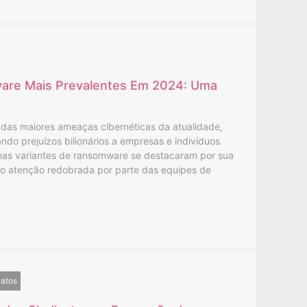
are Mais Prevalentes Em 2024: Uma
das maiores ameaças cibernéticas da atualidade,
do prejuízos bilionários a empresas e indivíduos
as variantes de ransomware se destacaram por sua
ndo atenção redobrada por parte das equipes de
catos