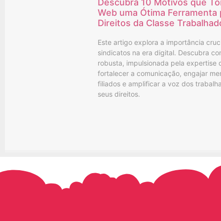
Descubra 10 Motivos que To
Web uma Ótima Ferramenta 
Direitos da Classe Trabalhad
Este artigo explora a importância cru
sindicatos na era digital. Descubra c
robusta, impulsionada pela expertise 
fortalecer a comunicação, engajar me
filiados e amplificar a voz dos trabal
seus direitos.