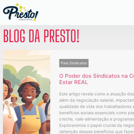
BLOG DA PRESTO!
Para Sindicatos
O Poder dos Sindicatos na 
Estar REAL
Este artigo revela como a atuação dos
além da negociação salarial, impacta
qualidade de vida dos trabalhadores 
benefícios sociais essenciais como pla
creche, vale-alimentação e programa
Exploraremos o papel crucial da negoc
obtenção desses benefícios que fazem