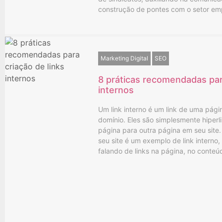
construção de pontes com o setor em
Marketing Digital
SEO
8 práticas recomendadas para
internos
Um link interno é um link de uma pág
domínio. Eles são simplesmente hiperl
página para outra página em seu site
seu site é um exemplo de link interno
falando de links na página, no conte