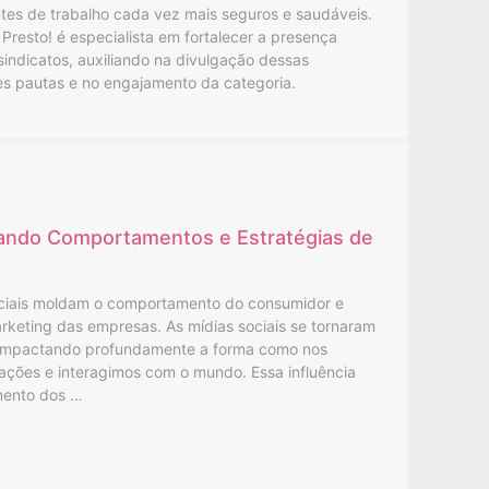
tes de trabalho cada vez mais seguros e saudáveis.
Presto! é especialista em fortalecer a presença
 sindicatos, auxiliando na divulgação dessas
es pautas e no engajamento da categoria.
mando Comportamentos e Estratégias de
ciais moldam o comportamento do consumidor e
rketing das empresas. As mídias sociais se tornaram
, impactando profundamente a forma como nos
ções e interagimos com o mundo. Essa influência
mento dos …