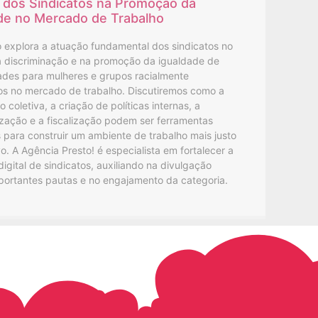
 dos Sindicatos na Promoção da
de no Mercado de Trabalho
o explora a atuação fundamental dos sindicatos no
 discriminação e na promoção da igualdade de
ades para mulheres e grupos racialmente
os no mercado de trabalho. Discutiremos como a
 coletiva, a criação de políticas internas, a
zação e a fiscalização podem ser ferramentas
para construir um ambiente de trabalho mais justo
vo. A Agência Presto! é especialista em fortalecer a
igital de sindicatos, auxiliando na divulgação
portantes pautas e no engajamento da categoria.