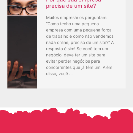
precisa de um site?
Muitos empresários perguntam:
“Como tenho uma pequena
empresa com uma pequena força
de trabalho e como não vendemos
nada online, preciso de um site?” A
resposta é sim! Se você tem um
negócio, deve ter um site para
evitar perder negócios para
concorrentes que já têm um. Além
disso, você …