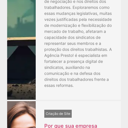
de negociação e nos direitos dos
trabalhadores. Exploraremos como
essas mudanças legislativas, muitas
vezes justificadas pela necessidade
de modernização e flexibilização do
mercado de trabalho, afetaram a
capacidade dos sindicatos de
representar seus membros e a
proteção dos direitos trabalhistas. A
Agência Presto! é especialista em
fortalecer a presença digital de
sindicatos, auxiliando na
comunicação e na defesa dos
direitos dos trabalhadores frente a
essas reformas.
Criação de Site
Por que sua empresa