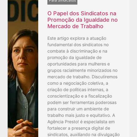
Para Sindicatos
O Papel dos Sindicatos na
Promoção da Igualdade no
Mercado de Trabalho
Este artigo explora a atuação
fundamental dos sindicatos no
combate à discriminação e na
promoção da igualdade de
oportunidades para mulheres e
grupos racialmente minorizados no
mercado de trabalho. Discutiremos
como a negociação coletiva, a
criação de políticas internas, a
conscientização e a fiscalização
podem ser ferramentas poderosas
para construir um ambiente de
trabalho mais justo e equitativo. A
Agência Presto! é especialista em
fortalecer a presença digital de
sindicatos, auxiliando na divulgação