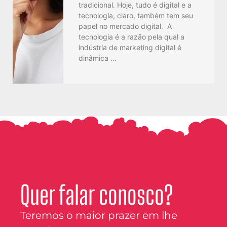
tradicional. Hoje, tudo é digital e a
tecnologia, claro, também tem seu
papel no mercado digital. A
tecnologia é a razão pela qual a
indústria de marketing digital é
dinâmica …
Quer falar conosco?
Teremos o maior prazer em lhe