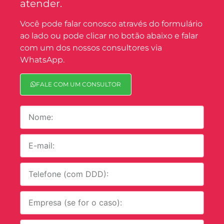
atender.
Você pode falar conosco através do formulário
ao lado ou pode clicar no botão abaixo e falar
com um dos nossos consultores via
WhatsApp.
FALE COM UM CONSULTOR