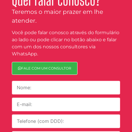
Quer falar conosco?
Teremos o maior prazer em lhe
atender.
Você pode falar conosco através do formulário
ao lado ou pode clicar no botão abaixo e falar
com um dos nossos consultores via
WhatsApp.
FALE COM UM CONSULTOR