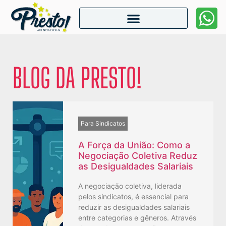
BLOG DA PRESTO!
Para Sindicatos
A Força da União: Como a
Negociação Coletiva Reduz
as Desigualdades Salariais
A negociação coletiva, liderada
pelos sindicatos, é essencial para
reduzir as desigualdades salariais
entre categorias e gêneros. Através