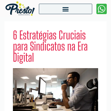
6 Estratégias Cruciais
para Sindicatos na Era
Digital