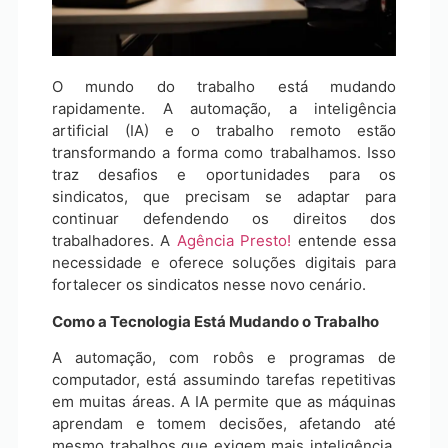
O mundo do trabalho está mudando
rapidamente. A automação, a inteligência
artificial (IA) e o trabalho remoto estão
transformando a forma como trabalhamos. Isso
traz desafios e oportunidades para os
sindicatos, que precisam se adaptar para
continuar defendendo os direitos dos
trabalhadores. A
Agência Presto!
entende essa
necessidade e oferece soluções digitais para
fortalecer os sindicatos nesse novo cenário.
Como a Tecnologia Está Mudando o Trabalho
A automação, com robôs e programas de
computador, está assumindo tarefas repetitivas
em muitas áreas. A IA permite que as máquinas
aprendam e tomem decisões, afetando até
mesmo trabalhos que exigem mais inteligência.